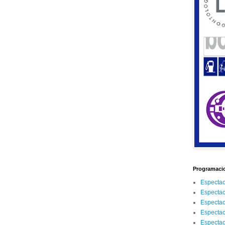
Programacio
Espectac
Espectac
Espectac
Espectac
Espectac