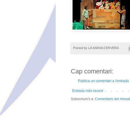
Posted by
LA XARXA CERVERA
Cap comentari:
Publica un comentari a l'entrada
Entrada més recent
Subscriure's a:
Comentaris del missa