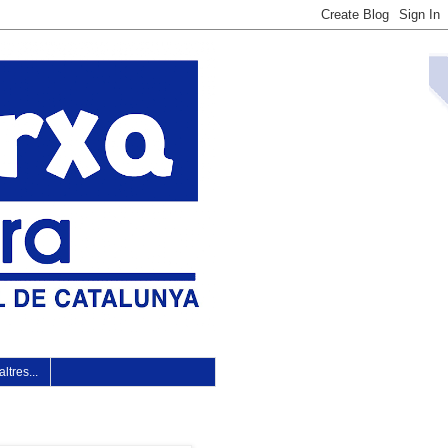
ltres...