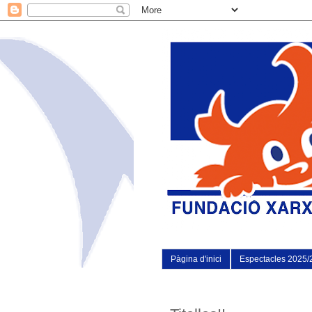
Pàgina d'inici
Espectacles 2025/