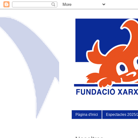
Pàgina d'inici
Espectacles 2025/