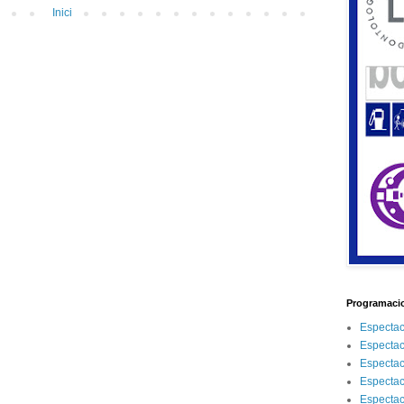
Inici
Programacio
Espectac
Espectac
Espectac
Espectac
Espectac