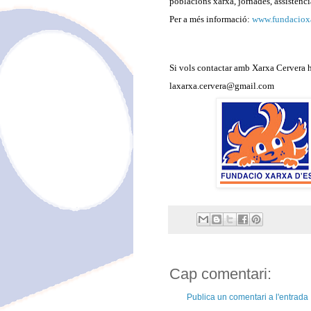
poblacions xarxa, jornades, assistència 
Per a més informació:
www.fundacioxa
Si vols contactar amb Xarxa Cervera ho
laxarxa.cervera@gmail.com
Cap comentari:
Publica un comentari a l'entrada