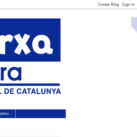
ltres...