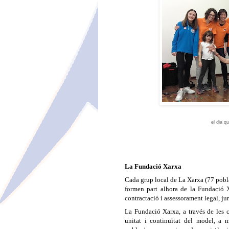
el dia q
La Fundació Xarxa
Cada grup local de La Xarxa (77 pobla
formen part alhora de la Fundació X
contractació i assessorament legal, jurí
La Fundació Xarxa, a través de les c
unitat i continuïtat del model, a 