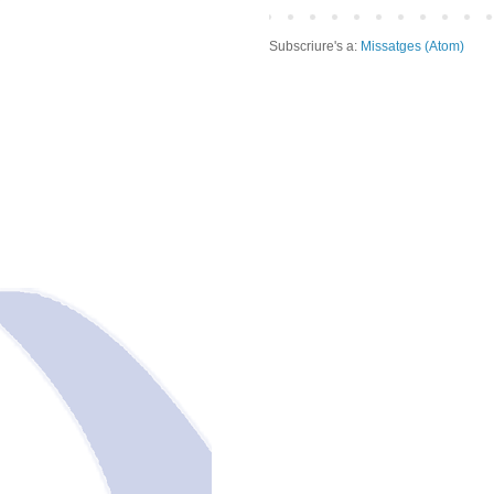
Subscriure's a:
Missatges (Atom)