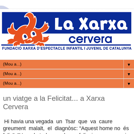
▼
▼
▼
un viatge a la Felicitat... a Xarxa
Cervera
​Hi havia una vegada un Tsar que va caure
greument malalt, el diagnòsc: "Aquest home no és