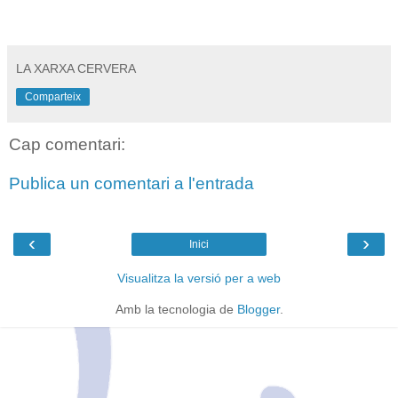
LA XARXA CERVERA
Comparteix
Cap comentari:
Publica un comentari a l'entrada
‹
›
Inici
Visualitza la versió per a web
Amb la tecnologia de
Blogger
.