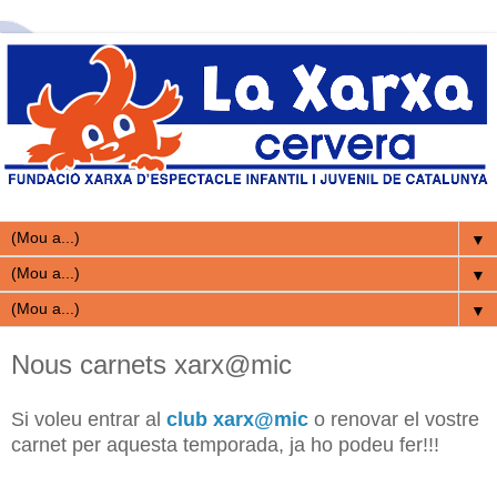
▼
▼
▼
Nous carnets xarx@mic
Si voleu entrar al
club xarx@mic
o renovar el vostre
carnet per aquesta temporada, ja ho podeu fer!!!