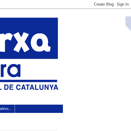
ltres...