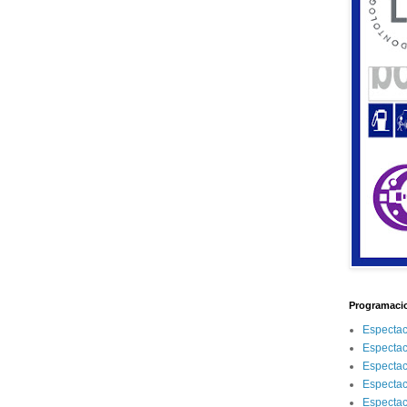
Programacio
Espectac
Espectac
Espectac
Espectac
Espectac