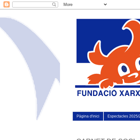
Pàgina d'inici
Espectacles 2025/